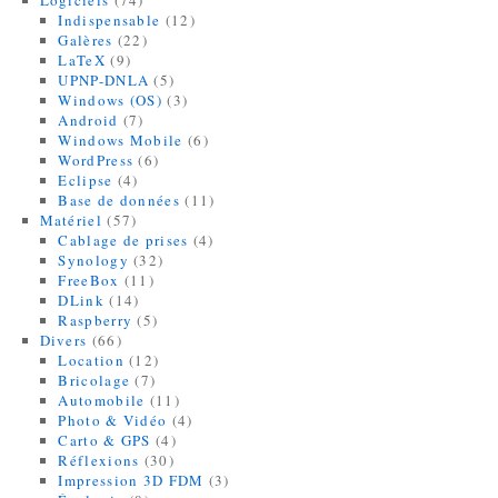
Logiciels
(74)
Indispensable
(12)
Galères
(22)
LaTeX
(9)
UPNP-DNLA
(5)
Windows (OS)
(3)
Android
(7)
Windows Mobile
(6)
WordPress
(6)
Eclipse
(4)
Base de données
(11)
Matériel
(57)
Cablage de prises
(4)
Synology
(32)
FreeBox
(11)
DLink
(14)
Raspberry
(5)
Divers
(66)
Location
(12)
Bricolage
(7)
Automobile
(11)
Photo & Vidéo
(4)
Carto & GPS
(4)
Réflexions
(30)
Impression 3D FDM
(3)