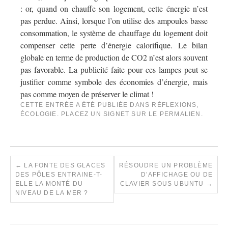
: or, quand on chauffe son logement, cette énergie n’est
pas perdue. Ainsi, lorsque l’on utilise des ampoules basse
consommation, le système de chauffage du logement doit
compenser cette perte d’énergie calorifique. Le bilan
globale en terme de production de CO2 n’est alors souvent
pas favorable. La publicité faite pour ces lampes peut se
justifier comme symbole des économies d’énergie, mais
pas comme moyen de préserver le climat !
CETTE ENTRÉE A ÉTÉ PUBLIÉE DANS
RÉFLEXIONS
,
ÉCOLOGIE
. PLACEZ UN SIGNET SUR LE
PERMALIEN
.
←
LA FONTE DES GLACES
RÉSOUDRE UN PROBLÈME
DES PÔLES ENTRAINE-T-
D’AFFICHAGE OU DE
ELLE LA MONTÉ DU
CLAVIER SOUS UBUNTU
→
NIVEAU DE LA MER ?