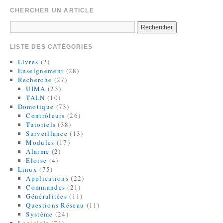
CHERCHER UN ARTICLE
LISTE DES CATÉGORIES
Livres
(2)
Enseignement
(28)
Recherche
(27)
UIMA
(23)
TALN
(10)
Domotique
(73)
Contrôleurs
(26)
Tutoriels
(38)
Surveillance
(13)
Modules
(17)
Alarme
(2)
Eloise
(4)
Linux
(75)
Applications
(22)
Commandes
(21)
Généralitées
(11)
Questions Réseau
(11)
Système
(24)