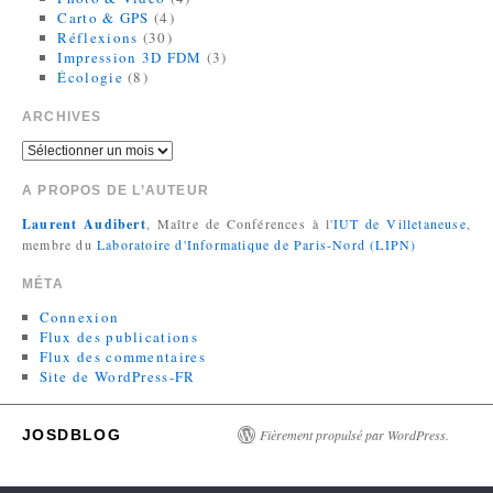
Carto & GPS
(4)
Réflexions
(30)
Impression 3D FDM
(3)
Écologie
(8)
ARCHIVES
A PROPOS DE L’AUTEUR
Laurent Audibert
, Maître de Conférences à l'
IUT de Villetaneuse
,
membre du
Laboratoire d'Informatique de Paris-Nord (LIPN)
MÉTA
Connexion
Flux des publications
Flux des commentaires
Site de WordPress-FR
JOSDBLOG
Fièrement propulsé par WordPress.