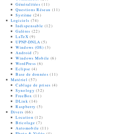
Généralitées
(11)
Questions Réseau
(11)
Système
(24)
Logiciels
(74)
Indispensable
(12)
Galères
(22)
LaTeX
(9)
UPNP-DNLA
(5)
Windows (OS)
(3)
Android
(7)
Windows Mobile
(6)
WordPress
(6)
Eclipse
(4)
Base de données
(11)
Matériel
(57)
Cablage de prises
(4)
Synology
(32)
FreeBox
(11)
DLink
(14)
Raspberry
(5)
Divers
(66)
Location
(12)
Bricolage
(7)
Automobile
(11)
Photo & Vidéo
(4)