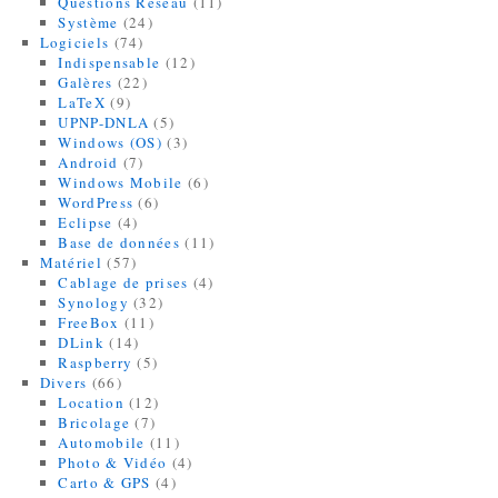
Questions Réseau
(11)
Système
(24)
Logiciels
(74)
Indispensable
(12)
Galères
(22)
LaTeX
(9)
UPNP-DNLA
(5)
Windows (OS)
(3)
Android
(7)
Windows Mobile
(6)
WordPress
(6)
Eclipse
(4)
Base de données
(11)
Matériel
(57)
Cablage de prises
(4)
Synology
(32)
FreeBox
(11)
DLink
(14)
Raspberry
(5)
Divers
(66)
Location
(12)
Bricolage
(7)
Automobile
(11)
Photo & Vidéo
(4)
Carto & GPS
(4)