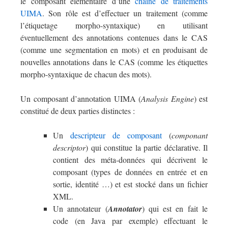
le composant élémentaire d’une
chaîne de traitements
UIMA
. Son rôle est d’effectuer un traitement (comme
l’étiquetage morpho-syntaxique) en utilisant
éventuellement des annotations contenues dans le CAS
(comme une segmentation en mots) et en produisant de
nouvelles annotations dans le CAS (comme les étiquettes
morpho-syntaxique de chacun des mots).
Un composant d’annotation UIMA (
Analysis Engine
) est
constitué de deux parties distinctes :
Un
descripteur de composant
(
componant
descriptor
) qui constitue la partie déclarative. Il
contient des méta-données qui décrivent le
composant (types de données en entrée et en
sortie, identité …) et est stocké dans un fichier
XML.
Un annotateur (
Annotator
) qui est en fait le
code (en Java par exemple) effectuant le