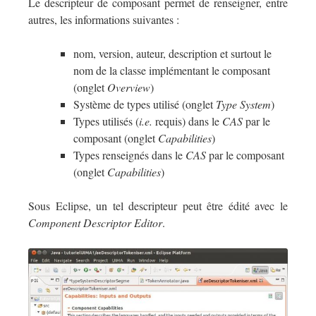
Le descripteur de composant permet de renseigner, entre
autres, les informations suivantes :
nom, version, auteur, description et surtout le
nom de la classe implémentant le composant
(onglet
Overview
)
Système de types utilisé (onglet
Type System
)
Types utilisés (
i.e.
requis) dans le
CAS
par le
composant (onglet
Capabilities
)
Types renseignés dans le
CAS
par le composant
(onglet
Capabilities
)
Sous Eclipse, un tel descripteur peut être édité avec le
Component Descriptor Editor
.