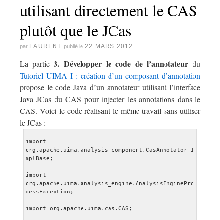
utilisant directement le CAS
plutôt que le JCas
LAURENT
22 MARS 2012
par
publié le
3. Développer le code de l’annotateur
La partie
du
Tutoriel UIMA I : création d’un composant d’annotation
propose le code Java d’un annotateur utilisant l’interface
Java JCas du CAS pour injecter les annotations dans le
CAS. Voici le code réalisant le même travail sans utiliser
le JCas :
import 
org.apache.uima.analysis_component.CasAnnotator_I
mplBase;
import 
org.apache.uima.analysis_engine.AnalysisEnginePro
cessException;
import org.apache.uima.cas.CAS;