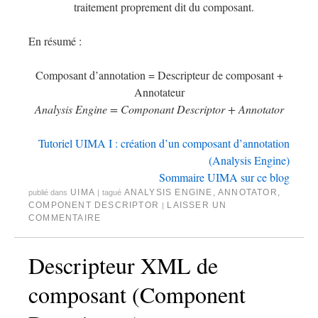
traitement proprement dit du composant.
En résumé :
Composant d’annotation = Descripteur de composant +
Annotateur
Analysis Engine = Componant Descriptor + Annotator
Tutoriel UIMA I : création d’un composant d’annotation
(Analysis Engine)
Sommaire UIMA sur ce blog
UIMA
ANALYSIS ENGINE
,
ANNOTATOR
,
publié dans
|
tagué
COMPONENT DESCRIPTOR
LAISSER UN
|
COMMENTAIRE
Descripteur XML de
composant (Component