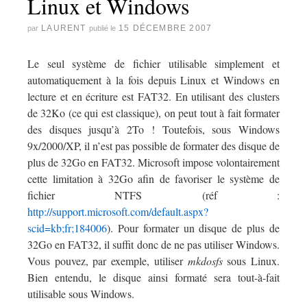
Linux et Windows
LAURENT
15 DÉCEMBRE 2007
par
publié le
Le seul système de fichier utilisable simplement et
automatiquement à la fois depuis Linux et Windows en
lecture et en écriture est FAT32. En utilisant des clusters
de 32Ko (ce qui est classique), on peut tout à fait formater
des disques jusqu’à 2To ! Toutefois, sous Windows
9x/2000/XP, il n’est pas possible de formater des disque de
plus de 32Go en FAT32. Microsoft impose volontairement
cette limitation à 32Go afin de favoriser le système de
fichier NTFS (réf :
http://support.microsoft.com/default.aspx?
scid=kb;fr;184006
). Pour formater un disque de plus de
32Go en FAT32, il suffit donc de ne pas utiliser Windows.
Vous pouvez, par exemple, utiliser
mkdosfs
sous Linux.
Bien entendu, le disque ainsi formaté sera tout-à-fait
utilisable sous Windows.