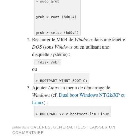
Restaurer le MRB de
Windows
dans une fenêtre
DOS
(sous
Windows
ou en utilisant une
disquette système) :
 fdisk /mbr
ou
> BOOTPART WINNT BOOT:C:
Ajouter
Linux
au menu de démarrage de
Windows
(cf.
Dual boot Windows NT/2k/XP et
Linux
) :
> BOOTPART xx c:bootsect.lin Linux
GALÈRES
,
GÉNÉRALITÉES
LAISSER UN
publié dans
|
COMMENTAIRE