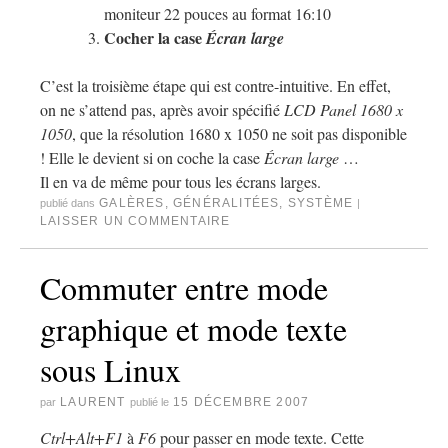
moniteur 22 pouces au format 16:10
Cocher la case
Écran large
C’est la troisième étape qui est contre-intuitive. En effet,
on ne s’attend pas, après avoir spécifié
LCD Panel 1680 x
1050
, que la résolution 1680 x 1050 ne soit pas disponible
! Elle le devient si on coche la case
Écran large
…
Il en va de même pour tous les écrans larges.
GALÈRES
,
GÉNÉRALITÉES
,
SYSTÈME
publié dans
|
LAISSER UN COMMENTAIRE
Commuter entre mode
graphique et mode texte
sous Linux
LAURENT
15 DÉCEMBRE 2007
par
publié le
Ctrl+Alt+F1
à
F6
pour passer en mode texte. Cette