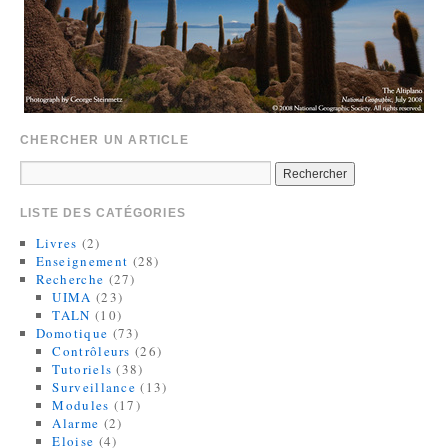
CHERCHER UN ARTICLE
LISTE DES CATÉGORIES
Livres
(2)
Enseignement
(28)
Recherche
(27)
UIMA
(23)
TALN
(10)
Domotique
(73)
Contrôleurs
(26)
Tutoriels
(38)
Surveillance
(13)
Modules
(17)
Alarme
(2)
Eloise
(4)