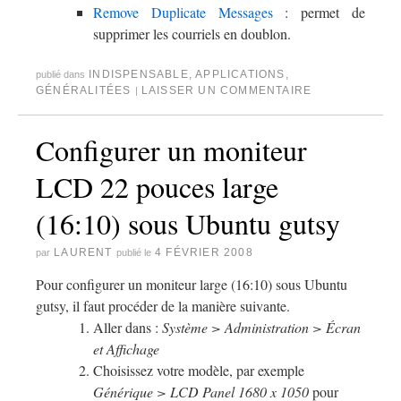
Remove Duplicate Messages
: permet de
supprimer les courriels en doublon.
INDISPENSABLE
,
APPLICATIONS
,
publié dans
GÉNÉRALITÉES
LAISSER UN COMMENTAIRE
|
Configurer un moniteur
LCD 22 pouces large
(16:10) sous Ubuntu gutsy
LAURENT
4 FÉVRIER 2008
par
publié le
Pour configurer un moniteur large (16:10) sous Ubuntu
gutsy, il faut procéder de la manière suivante.
Aller dans :
Système > Administration > Écran
et Affichage
Choisissez votre modèle, par exemple
Générique > LCD Panel 1680 x 1050
pour