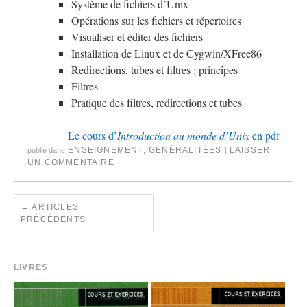
Système de fichiers d’Unix
Opérations sur les fichiers et répertoires
Visualiser et éditer des fichiers
Installation de Linux et de Cygwin/XFree86
Redirections, tubes et filtres : principes
Filtres
Pratique des filtres, redirections et tubes
Le cours d’
Introduction au monde d’Unix
en pdf
ENSEIGNEMENT
,
GÉNÉRALITÉES
LAISSER
publié dans
|
UN COMMENTAIRE
←
ARTICLES
PRÉCÉDENTS
LIVRES