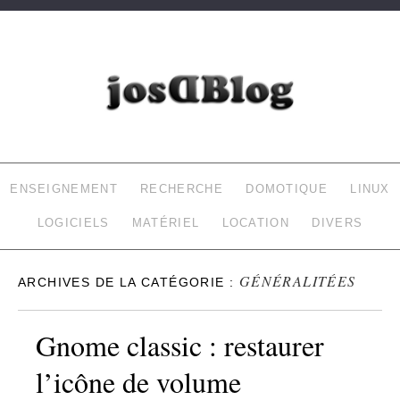
JOSDBLOG
LE BLOG DE LAURENT (INFORMATIQUE, DOMOTIQUE…)
ENSEIGNEMENT
RECHERCHE
DOMOTIQUE
LINUX
LOGICIELS
MATÉRIEL
LOCATION
DIVERS
GÉNÉRALITÉES
ARCHIVES DE LA CATÉGORIE :
Gnome classic : restaurer
l’icône de volume