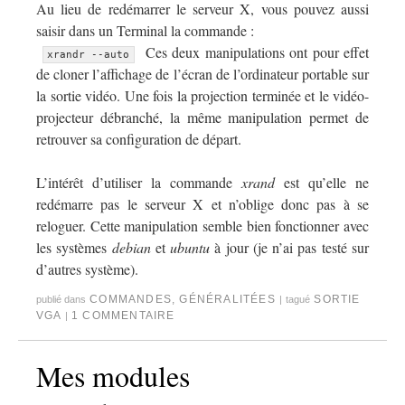
Au lieu de redémarrer le serveur X, vous pouvez aussi
saisir dans un Terminal la commande :
Ces deux manipulations ont pour effet
xrandr --auto
de cloner l’affichage de l’écran de l’ordinateur portable sur
la sortie vidéo. Une fois la projection terminée et le vidéo-
projecteur débranché, la même manipulation permet de
retrouver sa configuration de départ.
L’intérêt d’utiliser la commande
xrand
est qu’elle ne
redémarre pas le serveur X et n’oblige donc pas à se
reloguer. Cette manipulation semble bien fonctionner avec
les systèmes
debian
et
ubuntu
à jour (je n’ai pas testé sur
d’autres système).
COMMANDES
,
GÉNÉRALITÉES
SORTIE
publié dans
|
tagué
VGA
1 COMMENTAIRE
|
Mes modules