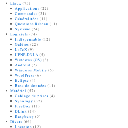
Linux
(75)
Applications
(22)
Commandes
(21)
Généralitées
(11)
Questions Réseau
(11)
Système
(24)
Logiciels
(74)
Indispensable
(12)
Galères
(22)
LaTeX
(9)
UPNP-DNLA
(5)
Windows (OS)
(3)
Android
(7)
Windows Mobile
(6)
WordPress
(6)
Eclipse
(4)
Base de données
(11)
Matériel
(57)
Cablage de prises
(4)
Synology
(32)
FreeBox
(11)
DLink
(14)
Raspberry
(5)
Divers
(66)
Location
(12)