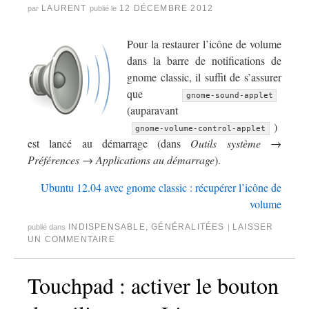
LAURENT
12 DÉCEMBRE 2012
par
publié le
Pour la restaurer l’icône de volume
dans la barre de notifications de
gnome classic, il suffit de s’assurer
que
gnome-sound-applet
(auparavant
)
gnome-volume-control-applet
est lancé au démarrage (dans
Outils système →
Préférences → Applications au démarrage
).
Ubuntu 12.04 avec gnome classic : récupérer l’icône de
volume
INDISPENSABLE
,
GÉNÉRALITÉES
LAISSER
publié dans
|
UN COMMENTAIRE
Touchpad : activer le bouton