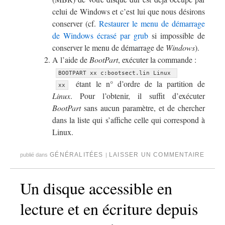
celui de Windows et c’est lui que nous désirons
conserver (cf.
Restaurer le menu de démarrage
de Windows écrasé par grub
si impossible de
conserver le menu de démarrage de
Windows
).
A l’aide de
BootPart
, exécuter la commande :
BOOTPART xx c:bootsect.lin Linux 
étant le n° d’ordre de la partition de
xx
Linux
. Pour l’obtenir, il suffit d’exécuter
BootPart
sans aucun paramètre, et de chercher
dans la liste qui s’affiche celle qui correspond à
Linux.
GÉNÉRALITÉES
LAISSER UN COMMENTAIRE
publié dans
|
Un disque accessible en
lecture et en écriture depuis