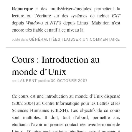
Remarque :
des outils/drivers/modules permettent la
lecture ou l’écriture sur des systèmes de fichier
EXT
depuis
Windows
et
NTFS
depuis Linux. Mais rien n’est
encore très fiable et natif à ce niveau là.
GÉNÉRALITÉES
LAISSER UN COMMENTAIRE
publié dans
|
Cours : Introduction au
monde d’Unix
LAURENT
30 OCTOBRE 2007
par
publié le
Ce cours est une introduction au monde d’Unix dispensé
(2002-2004) au Centre Informatique pour les Lettres et les
Sciences Humaines (CILSH). Les objectifs de ce cours
sont multiples. Il doit, tout d’abord, permettre aux
étudiants d’avoir un premier contact réel avec le monde de
Linux. D’autre part, certains étudiants seront amenés à