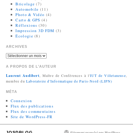
Bricolage
(7)
Automobile
(11)
Photo & Vidéo
(4)
Carto & GPS
(4)
Réflexions
(30)
Impression 3D FDM
(3)
Écologie
(8)
ARCHIVES
A PROPOS DE L’AUTEUR
Laurent Audibert
, Maître de Conférences à l'
IUT de Villetaneuse
,
membre du
Laboratoire d'Informatique de Paris-Nord (LIPN)
MÉTA
Connexion
Flux des publications
Flux des commentaires
Site de WordPress-FR
JOSDBLOG
Fièrement propulsé par WordPress.