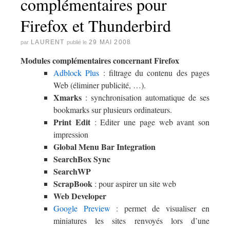
complémentaires pour
Firefox et Thunderbird
LAURENT
29 MAI 2008
par
publié le
Modules complémentaires concernant Firefox
Adblock Plus
: filtrage du contenu des pages
Web (éliminer publicité, …).
Xmarks
: synchronisation automatique de ses
bookmarks sur plusieurs ordinateurs.
Print Edit
: Editer une page web avant son
impression
Global Menu Bar Integration
SearchBox Sync
SearchWP
ScrapBook
: pour aspirer un site web
Web Developer
Google Preview
: permet de visualiser en
miniatures les sites renvoyés lors d’une