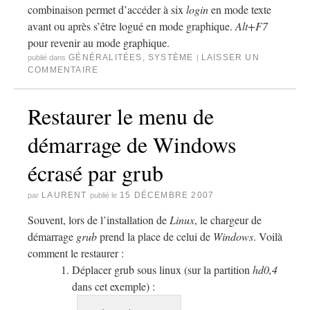
combinaison permet d’accéder à six
login
en mode texte
avant ou après s’être logué en mode graphique.
Alt+F7
pour revenir au mode graphique.
GÉNÉRALITÉES
,
SYSTÈME
LAISSER UN
publié dans
|
COMMENTAIRE
Restaurer le menu de
démarrage de Windows
écrasé par grub
LAURENT
15 DÉCEMBRE 2007
par
publié le
Souvent, lors de l’installation de
Linux
, le chargeur de
démarrage
grub
prend la place de celui de
Windows
. Voilà
comment le restaurer :
Déplacer grub sous linux (sur la partition
hd0,4
dans cet exemple) :