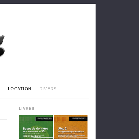
L
LOCATION
DIVERS
LIVRES