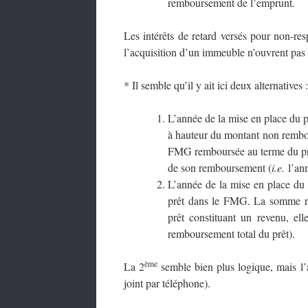
remboursement de l’emprunt.
Les intérêts de retard versés pour non-re
l’acquisition d’un immeuble n’ouvrent pas 
* Il semble qu’il y ait ici deux alternatives :
L’année de la mise en place du 
à hauteur du montant non rembou
FMG remboursée au terme du prê
de son remboursement (
i.e.
l’ann
L’année de la mise en place du p
prêt dans le FMG. La somme re
prêt constituant un revenu, el
remboursement total du prêt).
ème
La 2
semble bien plus logique, mais l’a
joint par téléphone).