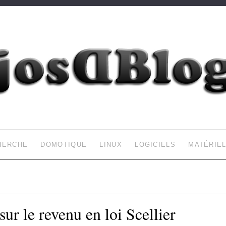
DOMOTIQUE…)
HERCHE
DOMOTIQUE
LINUX
LOGICIELS
MATÉRIE
ur le revenu en loi Scellier