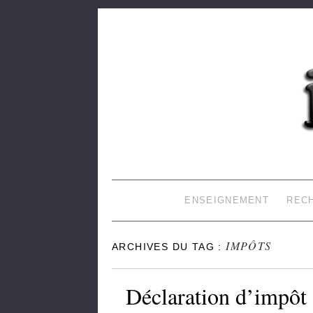
JOSDBLOG
LE BLOG DE LAURENT (INFORMATIQUE, 
ENSEIGNEMENT
REC
IMPÔTS
ARCHIVES DU TAG :
Déclaration d’impôt s