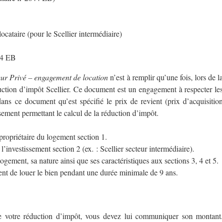
ocataire (pour le Scellier intermédiaire)
44 EB
eur Privé – engagement de location
n’est à remplir qu’une fois, lors de l
duction d’impôt Scellier. Ce document est un engagement à respecter le
 dans ce document qu’est spécifié le prix de revient (prix d’acquisitio
issement permettant le calcul de la réduction d’impôt.
ropriétaire du logement section 1.
’investissement section 2 (ex. : Scellier secteur intermédiaire).
gement, sa nature ainsi que ses caractéristiques aux sections 3, 4 et 5.
ent de louer le bien pendant une durée minimale de 9 ans.
que votre réduction d’impôt, vous devez lui communiquer son montant