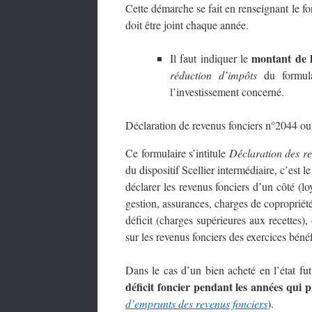
Cette démarche se fait en renseignant le f
doit être joint chaque année.
montant de l
Il faut indiquer le
réduction d’impôts
du formulai
l’investissement concerné.
Déclaration de revenus fonciers n°2044 ou
Ce formulaire s’intitule
Déclaration des re
du dispositif Scellier intermédiaire, c’est 
déclarer les revenus fonciers d’un côté (lo
gestion, assurances, charges de copropriété,
déficit (charges supérieures aux recettes),
sur les revenus fonciers des exercices bénéfi
Dans le cas d’un bien acheté en l’état f
déficit foncier pendant les années qui p
d’emprunts des revenus fonciers
).