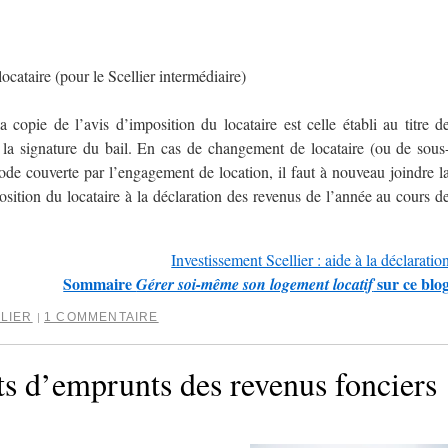
ocataire (pour le Scellier intermédiaire)
la copie de l’avis d’imposition du locataire est celle établi au titre d
 la signature du bail. En cas de changement de locataire (ou de sous
ode couverte par l’engagement de location, il faut à nouveau joindre l
position du locataire à la déclaration des revenus de l’année au cours d
Investissement Scellier : aide à la déclaratio
Sommaire
sur ce blo
Gérer soi-même son logement locatif
LIER
1 COMMENTAIRE
|
ts d’emprunts des revenus fonciers