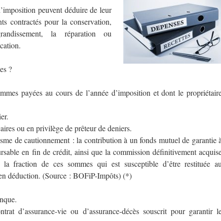
’imposition peuvent déduire de leur
nts contractés pour la conservation,
’agrandissement, la réparation ou
cation.
es ?
ommes payées au cours de l’année d’imposition et dont le propriétair
er.
aires ou en privilège de prêteur de deniers.
me de cautionnement : la contribution à un fonds mutuel de garantie 
able en fin de crédit, ainsi que la commission définitivement acquis
 la fraction de ces sommes qui est susceptible d’être restituée a
 en déduction. (Source : BOFiP-Impôts) (*)
nque.
trat d’assurance-vie ou d’assurance-décès souscrit pour garantir l