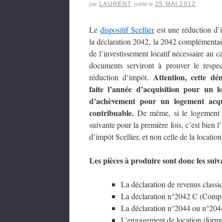
LAURENT
25 MAI 2012
par
publié le
Le
dispositif Scellier
est une réduction d’i
la déclaration 2042, la 2042 complémentai
de l’investissement locatif nécessaire au c
documents serviront à prouver le respec
Attention, cette dé
réduction d’impôt.
faite l’année d’acquisition pour un 
d’achèvement pour un logement acqui
contribuable.
De même, si le logement e
suivante pour la première fois, c’est bien 
d’impôt Scellier, et non celle de la locatio
Les pièces à produire sont donc les suiv
La déclaration de revenus class
La déclaration n°2042 C (Comp
La déclaration n°2044 ou n°204
L’engagement de location (form