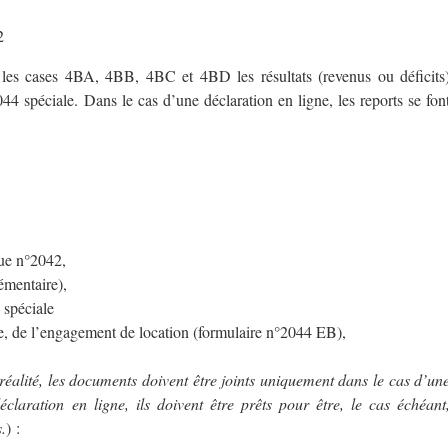
2
 les cases 4BA, 4BB, 4BC et 4BD les résultats (revenus ou déficits
44 spéciale. Dans le cas d’une déclaration en ligne, les reports se fon
que n°2042,
émentaire),
 spéciale
e, de l’engagement de location (formulaire n°2044 EB),
réalité, les documents doivent être joints uniquement dans le cas d’un
claration en ligne, ils doivent être prêts pour être, le cas échéant
.
) :