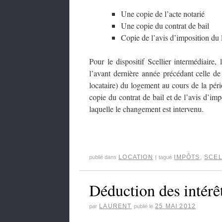
Une copie de l’acte notarié
Une copie du contrat de bail
Copie de l’avis d’imposition du l
Pour le dispositif Scellier intermédiaire, 
l’avant dernière année précédant celle de
locataire) du logement au cours de la péri
copie du contrat de bail et de l’avis d’im
laquelle le changement est intervenu.
LOCATION
IMPÔTS
,
SCEL
publié dans
|
tagué
Déduction des intérê
LAURENT
25 MAI 2012
par
publié le