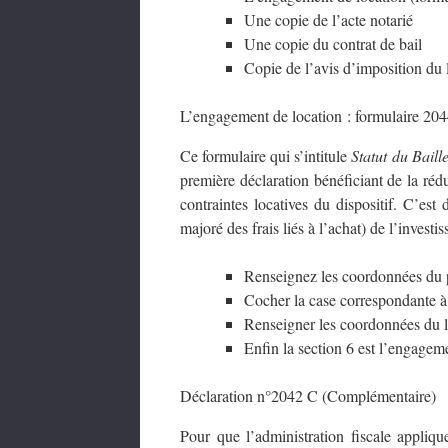
Une copie de l’acte notarié
Une copie du contrat de bail
Copie de l’avis d’imposition du l
L’engagement de location : formulaire 20
Ce formulaire qui s’intitule
Statut du Baill
première déclaration bénéficiant de la ré
contraintes locatives du dispositif. C’est
majoré des frais liés à l’achat) de l’invest
Renseignez les coordonnées du p
Cocher la case correspondante à l
Renseigner les coordonnées du lo
Enfin la section 6 est l’engagem
Déclaration n°2042 C (Complémentaire)
Pour que l’administration fiscale appli