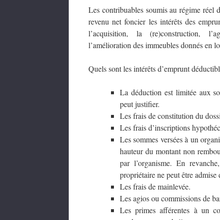
Les contribuables soumis au régime réel d
revenu net foncier les intérêts des empru
l’acquisition, la (re)construction, l
l’amélioration des immeubles donnés en lo
Quels sont les intérêts d’emprunt déductibl
La déduction est limitée aux s
peut justifier.
Les frais de constitution du dossi
Les frais d’inscriptions hypothéc
Les sommes versées à un organis
hauteur du montant non rembours
par l’organisme. En revanche,
propriétaire ne peut être admise
Les frais de mainlevée.
Les agios ou commissions de ba
Les primes afférentes à un con