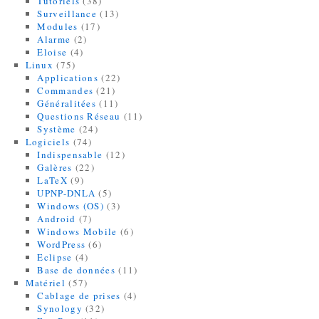
Tutoriels
(38)
Surveillance
(13)
Modules
(17)
Alarme
(2)
Eloise
(4)
Linux
(75)
Applications
(22)
Commandes
(21)
Généralitées
(11)
Questions Réseau
(11)
Système
(24)
Logiciels
(74)
Indispensable
(12)
Galères
(22)
LaTeX
(9)
UPNP-DNLA
(5)
Windows (OS)
(3)
Android
(7)
Windows Mobile
(6)
WordPress
(6)
Eclipse
(4)
Base de données
(11)
Matériel
(57)
Cablage de prises
(4)
Synology
(32)