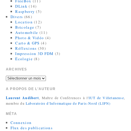
FreeBox
(11)
DLink
(14)
Raspberry
(5)
Divers
(66)
Location
(12)
Bricolage
(7)
Automobile
(11)
Photo & Vidéo
(4)
Carto & GPS
(4)
Réflexions
(30)
Impression 3D FDM
(3)
Écologie
(8)
ARCHIVES
A PROPOS DE L’AUTEUR
Laurent Audibert
, Maître de Conférences à l'
IUT de Villetaneuse
,
membre du
Laboratoire d'Informatique de Paris-Nord (LIPN)
MÉTA
Connexion
Flux des publications