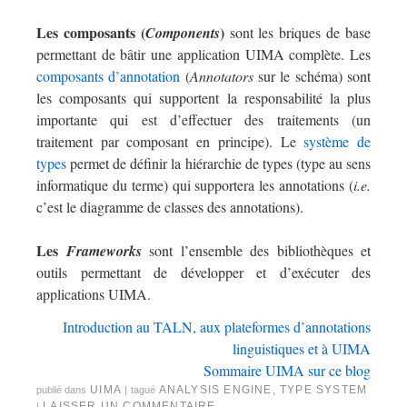
Les composants (
)
Components
sont les briques de base
permettant de bâtir une application UIMA complète. Les
composants d’annotation
(
Annotators
sur le schéma) sont
les composants qui supportent la responsabilité la plus
importante qui est d’effectuer des traitements (un
traitement par composant en principe). Le
système de
types
permet de définir la hiérarchie de types (type au sens
informatique du terme) qui supportera les annotations (
i.e.
c’est le diagramme de classes des annotations).
Les
Frameworks
sont l’ensemble des bibliothèques et
outils permettant de développer et d’exécuter des
applications UIMA.
Introduction au TALN, aux plateformes d’annotations
linguistiques et à UIMA
Sommaire UIMA sur ce blog
UIMA
ANALYSIS ENGINE
,
TYPE SYSTEM
publié dans
|
tagué
LAISSER UN COMMENTAIRE
|