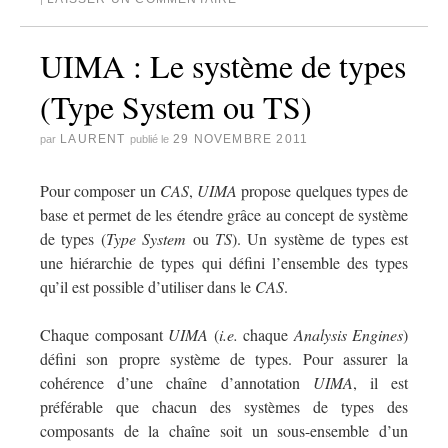
UIMA : Le système de types
(Type System ou TS)
LAURENT
29 NOVEMBRE 2011
par
publié le
Pour composer un
CAS
,
UIMA
propose quelques types de
base et permet de les étendre grâce au concept de système
de types (
Type System
ou
TS
). Un système de types est
une hiérarchie de types qui défini l’ensemble des types
qu’il est possible d’utiliser dans le
CAS
.
Chaque composant
UIMA
(
i.e.
chaque
Analysis Engines
)
défini son propre système de types. Pour assurer la
cohérence d’une chaîne d’annotation
UIMA
, il est
préférable que chacun des systèmes de types des
composants de la chaîne soit un sous-ensemble d’un