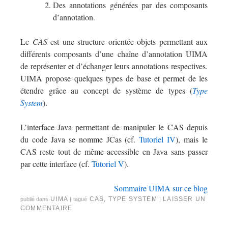
Des annotations générées par des composants
d’annotation.
Le
CAS
est une structure orientée objets permettant aux
différents composants d’une chaîne d’annotation UIMA
de représenter et d’échanger leurs annotations respectives.
UIMA propose quelques types de base et permet de les
étendre grâce au concept de système de types (
Type
System
).
L’interface Java permettant de manipuler le CAS depuis
du code Java se nomme JCas (cf.
Tutoriel IV
), mais le
CAS reste tout de même accessible en Java sans passer
par cette interface (cf.
Tutoriel V
).
Sommaire UIMA sur ce blog
UIMA
CAS
,
TYPE SYSTEM
LAISSER UN
publié dans
|
tagué
|
COMMENTAIRE