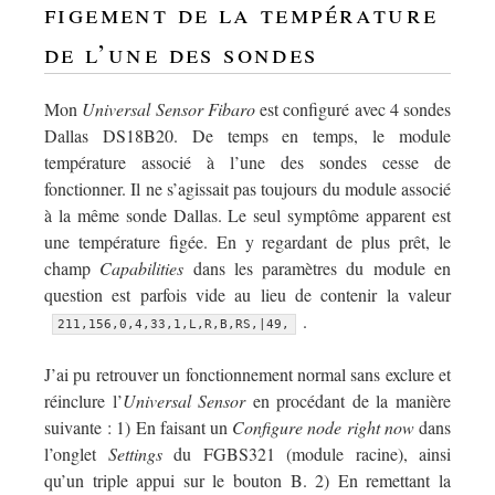
figement de la température
de l’une des sondes
Mon
Universal Sensor Fibaro
est configuré avec 4 sondes
Dallas DS18B20. De temps en temps, le module
température associé à l’une des sondes cesse de
fonctionner. Il ne s’agissait pas toujours du module associé
à la même sonde Dallas. Le seul symptôme apparent est
une température figée. En y regardant de plus prêt, le
champ
Capabilities
dans les paramètres du module en
question est parfois vide au lieu de contenir la valeur
.
211,156,0,4,33,1,L,R,B,RS,|49,
J’ai pu retrouver un fonctionnement normal sans exclure et
réinclure l’
Universal Sensor
en procédant de la manière
suivante : 1) En faisant un
Configure node right now
dans
l’onglet
Settings
du FGBS321 (module racine), ainsi
qu’un triple appui sur le bouton B. 2) En remettant la