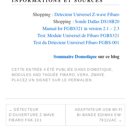
Shopping :
Détecteur Universel Z-wave Fibaro
Shopping :
Sonde Dallas DS18B20
Manual for FGBS321 in version 2.1 – 2.3
Test: Module Universel de Fibaro FGBS321
Test du Détecteur Universel Fibaro FGBS-001
Sommaire Domotique
sur ce blog
CETTE ENTRÉE A ÉTÉ PUBLIÉE DANS
DOMOTIQUE
,
MODULES
AND TAGUÉE
FIBARO
,
VERA
,
ZWAVE
.
PLACEZ UN SIGNET SUR LE
PERMALIEN
.
←
DÉTECTEUR
ADAPTATEUR USB WI-FI
D’OUVERTURE Z-WAVE
BI-BANDE EDIMAX EW-
FIBARO FGK-101
7811UAC
→