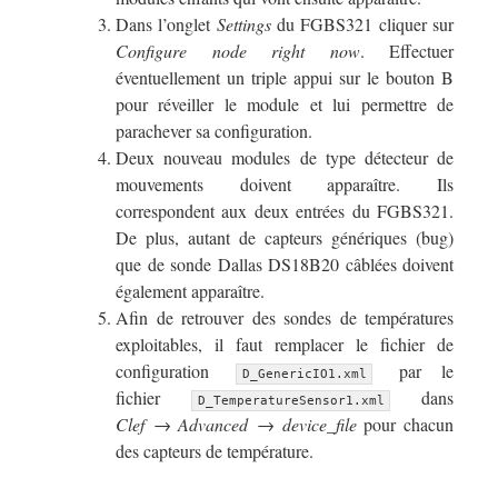
Dans l’onglet
Settings
du FGBS321 cliquer sur
Configure node right now
. Effectuer
éventuellement un triple appui sur le bouton B
pour réveiller le module et lui permettre de
parachever sa configuration.
Deux nouveau modules de type détecteur de
mouvements doivent apparaître. Ils
correspondent aux deux entrées du FGBS321.
De plus, autant de capteurs génériques (bug)
que de sonde Dallas DS18B20 câblées doivent
également apparaître.
Afin de retrouver des sondes de températures
exploitables, il faut remplacer le fichier de
configuration
par le
D_GenericIO1.xml
fichier
dans
D_TemperatureSensor1.xml
Clef → Advanced → device_file
pour chacun
des capteurs de température.