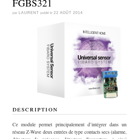
FGBS321
LAURENT
22 AOÛT 2014
par
publié le
description
Ce module permet principalement d’intégrer dans un
réseau Z-Wave deux entrées de type contacts secs (alarme,