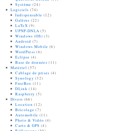
Système
(24)
Logiciels
(74)
Indispensable
(12)
Galères
(22)
LaTeX
(9)
UPNP-DNLA
(5)
Windows (OS)
(3)
Android
(7)
Windows Mobile
(6)
WordPress
(6)
Eclipse
(4)
Base de données
(11)
Matériel
(57)
Cablage de prises
(4)
Synology
(32)
FreeBox
(11)
DLink
(14)
Raspberry
(5)
Divers
(66)
Location
(12)
Bricolage
(7)
Automobile
(11)
Photo & Vidéo
(4)
Carto & GPS
(4)
Réflexions
(30)