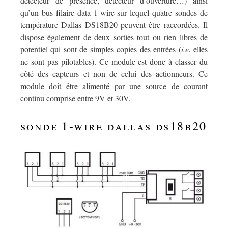
détecteur de présence, détecteur d’ouverture…) ainsi
qu’un bus filaire data 1-wire sur lequel quatre sondes de
température Dallas DS18B20 peuvent être raccordées. Il
dispose également de deux sorties tout ou rien libres de
potentiel qui sont de simples copies des entrées (
i.e.
elles
ne sont pas pilotables). Ce module est donc à classer du
côté des capteurs et non de celui des actionneurs. Ce
module doit être alimenté par une source de courant
continu comprise entre 9V et 30V.
sonde 1-wire dallas ds18b20