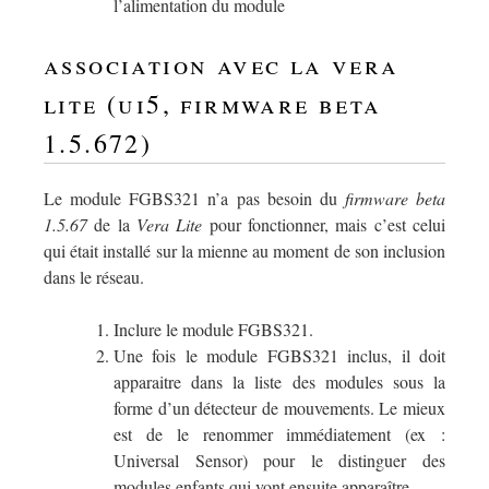
l’alimentation du module
association avec la vera
lite (ui5, firmware beta
1.5.672)
Le module FGBS321 n’a pas besoin du
firmware beta
1.5.67
de la
Vera Lite
pour fonctionner, mais c’est celui
qui était installé sur la mienne au moment de son inclusion
dans le réseau.
Inclure le module FGBS321.
Une fois le module FGBS321 inclus, il doit
apparaitre dans la liste des modules sous la
forme d’un détecteur de mouvements. Le mieux
est de le renommer immédiatement (ex :
Universal Sensor) pour le distinguer des
modules enfants qui vont ensuite apparaître.