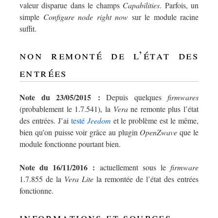
valeur disparue dans le champs
Capabilities
. Parfois, un
simple
Configure node right now
sur le module racine
suffit.
non remonté de l’état des
entrées
Note du 23/05/2015 :
Depuis quelques
firmwares
(probablement le 1.7.541), la
Vera
ne remonte plus l’état
des entrées. J’ai
testé
Jeedom
et le problème est le même,
bien qu’on puisse voir grâce au plugin
OpenZwave
que le
module fonctionne pourtant bien.
Note du 16/11/2016 :
actuellement sous le
firmware
1.7.855 de la
Vera Lite
la remontée de l’état des entrées
fonctionne.
informations et sources