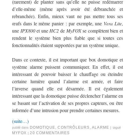
(rarement) de planter sans qu’elle ne puisse redémarrer
d’elle-même (même après avoir été débranchée et
rebranchée). Enfin, mieux vaut ne pas mettre tous ses
œufs dans le même panier : par exemple, une
Vera Lite
,
une
IPX800
et une
HC2
de
MyFOX
se complètent bien et
rendent le système bien plus fiable que si toutes ces
fonctionnalités étaient supportées par un système unique.
Dans ce contexte, il est important que box domotique et
système alarme puissent communiquer. En effet, il est
intéressant de pouvoir baisser le chauffage ou éteindre
certaine lumière quand l’alarme est armée, et faire
l’inverse quand elle est désarmée. Il est également
intéressant que la domotique puisse déclencher l’alarme en
se basant sur l’activation de ses propres capteurs, ou être
informée d’une intrusion pour prendre certaines mesures.
(suite…)
DOMOTIQUE
,
CONTRÔLEURS
,
ALARME
publié dans
|
tagué
MYFOX
20 COMMENTAIRES
|