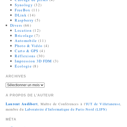
Synology
(32)
FreeBox
(11)
DLink
(14)
Raspberry
(5)
Divers
(66)
Location
(12)
Bricolage
(7)
Automobile
(11)
Photo & Vidéo
(4)
Carto & GPS
(4)
Réflexions
(30)
Impression 3D FDM
(3)
Écologie
(8)
ARCHIVES
A PROPOS DE L’AUTEUR
Laurent Audibert
, Maître de Conférences à l'
IUT de Villetaneuse
,
membre du
Laboratoire d'Informatique de Paris-Nord (LIPN)
MÉTA