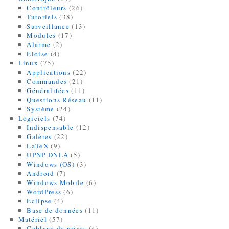
Contrôleurs
(26)
Tutoriels
(38)
Surveillance
(13)
Modules
(17)
Alarme
(2)
Eloise
(4)
Linux
(75)
Applications
(22)
Commandes
(21)
Généralitées
(11)
Questions Réseau
(11)
Système
(24)
Logiciels
(74)
Indispensable
(12)
Galères
(22)
LaTeX
(9)
UPNP-DNLA
(5)
Windows (OS)
(3)
Android
(7)
Windows Mobile
(6)
WordPress
(6)
Eclipse
(4)
Base de données
(11)
Matériel
(57)
Cablage de prises
(4)